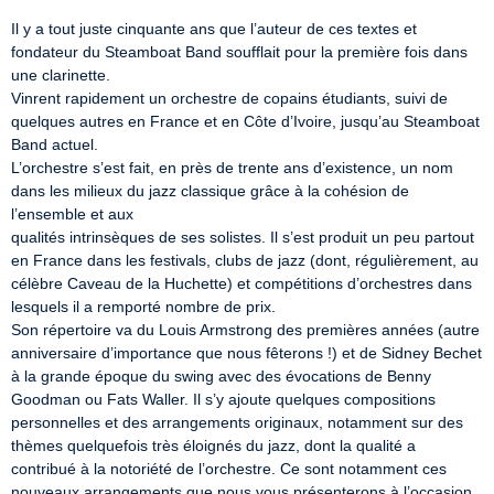
Il y a tout juste cinquante ans que l’auteur de ces textes et 
fondateur du Steamboat Band soufflait pour la première fois dans 
une clarinette.

Vinrent rapidement un orchestre de copains étudiants, suivi de 
quelques autres en France et en Côte d’Ivoire, jusqu’au Steamboat 
Band actuel.

L’orchestre s’est fait, en près de trente ans d’existence, un nom 
dans les milieux du jazz classique grâce à la cohésion de 
l’ensemble et aux

qualités intrinsèques de ses solistes. Il s’est produit un peu partout 
en France dans les festivals, clubs de jazz (dont, régulièrement, au 
célèbre Caveau de la Huchette) et compétitions d’orchestres dans 
lesquels il a remporté nombre de prix.

Son répertoire va du Louis Armstrong des premières années (autre 
anniversaire d’importance que nous fêterons !) et de Sidney Bechet 
à la grande époque du swing avec des évocations de Benny 
Goodman ou Fats Waller. Il s’y ajoute quelques compositions 
personnelles et des arrangements originaux, notamment sur des 
thèmes quelquefois très éloignés du jazz, dont la qualité a 
contribué à la notoriété de l’orchestre. Ce sont notamment ces 
nouveaux arrangements que nous vous présenterons à l’occasion 