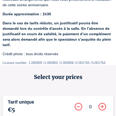
de cette soirée anniversaire.
Durée approximative : 1h30
Dans le cas de tarifs réduits, un justificatif pourra être 
demandé lors du contrôle d'accès à la salle. En l’absence de 
justificatif en cours de validité, le paiement d’un complément 
sera alors demandé afin que le spectateur s’acquitte du plein 
tarif.
Crédit photo : tous droits réservés
License number: 1-000905 /1-000902 /1-000906 /2-001765 /3-001764
Select your prices
Tarif unique
0
€5