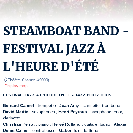
STEAMBOAT BAND -
FESTIVAL JAZZ À
L'HEURE D'ÉTÉ
Théâtre Chanzy
(
49000
)
Display map
FESTIVAL JAZZ À L'HEURE D'ÉTÉ - JAZZ POUR TOUS
Bernard Calmet
 : trompette ; 
Jean Amy
 : clarinette, trombone ; 
David Martin
 : saxophones ; 
Henri Peyrous
 : saxophone ténor, 
Christian Perrot
 : piano ; 
Hervé Rolland
 : guitare, banjo ; 
Alexis 
Denis-Callier
 : contrebasse ; 
Gabor Turi
 : batterie