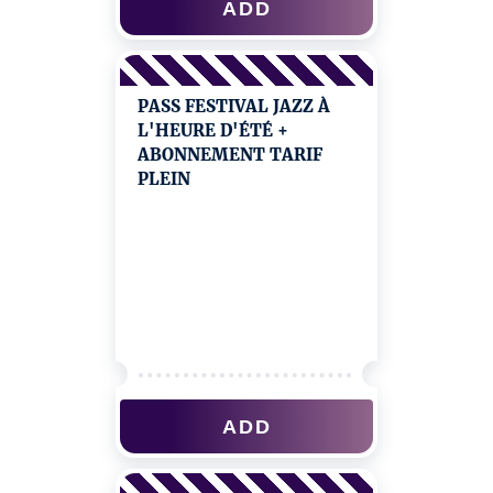
ADD
PASS FESTIVAL JAZZ À
L'HEURE D'ÉTÉ +
ABONNEMENT TARIF
PLEIN
ADD