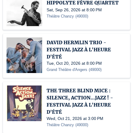
HIPPOLYTE FÈVRE QUARTET
Sat, Sep 26, 2026 at 8:00 PM
Théâtre Chanzy
(
49000
)
DAVID HERMLIN TRIO -
FESTIVAL JAZZ À L'HEURE
D'ÉTÉ
Tue, Oct 20, 2026 at 8:00 PM
Grand Théâtre d'Angers
(
49000
)
THE THREE BLIND MICE :
SILENCE, ACTION...JAZZ ! -
FESTIVAL JAZZ À L'HEURE
D'ÉTÉ
Wed, Oct 21, 2026 at 3:00 PM
Théâtre Chanzy
(
49000
)