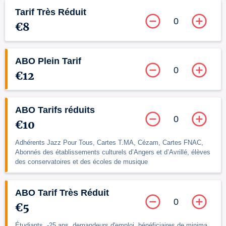
Tarif Très Réduit
0
€8
ABO Plein Tarif
0
€12
ABO Tarifs réduits
0
€10
Adhérents Jazz Pour Tous, Cartes T.MA, Cézam, Cartes FNAC,
Abonnés des établissements culturels d’Angers et d’Avrillé, élèves
des conservatoires et des écoles de musique
ABO Tarif Très Réduit
0
€5
Étudiants, -25 ans, demandeurs d'emploi, bénéficiaires de minima