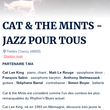
CAT & THE MINTS -
JAZZ POUR TOUS
Théâtre Chanzy
(
49000
)
Display map
PARTENAIRE T.MA
Cat Lee King
 : piano, chant ; 
Matt Le Rouge
 : saxophone ténor ; 
François Sabin
 : saxophone baryton ; 
Anthony Stelmaszack
 : 
guitare ; 
Stéphane Barral
 : contrebasse ; 
Simon Boyer
 : batterie

Cat & the Mints est considéré comme l'un des combos les plus 
remarquables du Rhythm'n'Blues actuel.
Cat Lee King, né en 1993 en Allemagne, découvre très jeune le 