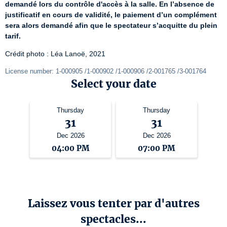
demandé lors du contrôle d'accès à la salle. En l’absence de 
justificatif en cours de validité, le paiement d’un complément 
sera alors demandé afin que le spectateur s’acquitte du plein 
tarif.
Crédit photo : Léa Lanoë, 2021
License number: 1-000905 /1-000902 /1-000906 /2-001765 /3-001764
Select your date
Thursday
Thursday
31
31
Dec 2026
Dec 2026
04:00 PM
07:00 PM
Laissez vous tenter par d'autres
spectacles...