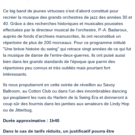
Ce big band de jeunes virtuoses s'est d'abord constitué pour 
recréer la musique des grands orchestres de jazz des années 30 et 
40. Grâce à des recherches historiques et musicales poussées 
effectuées par le directeur musical de l'orchestre, P.-A. Badaroux, 
auprès de fonds d'archives manuscrites, ils ont reconstitué un 
répertoire de plus de 200 morceaux. Pour ce programme intitulé 
"Une brève histoire du swing" qui retrace vingt années de ce qui fut 
la musique de danse de l'entre-deux-guerres, ils ont puisé aussi 
bien dans les grands standards de l'époque que parmi des 
répertoires peu connus et très oubliés mais pourtant fort 
intéressants.
Ils nous propulseront en cette soirée de réveillon au Savoy 
Ballroom, au Cotton Club ou dans l'un des innombrables dancing 
qui peuplaient les rues du Harlem de la Swing Era et donneront à 
coup sûr des fourmis dans les jambes aux amateurs de Lindy Hop 
ou de Jitterbug.
Durée approximative : 1h40
Dans le cas de tarifs réduits, un justificatif pourra être 