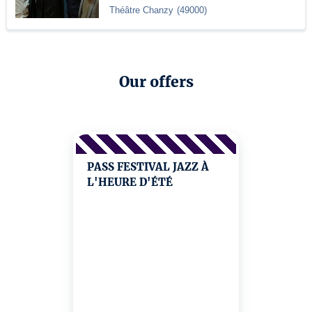
Théâtre Chanzy
(
49000
)
Our offers
PASS FESTIVAL JAZZ À
L'HEURE D'ÉTÉ