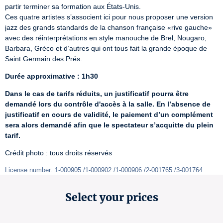
partir terminer sa formation aux États-Unis.

Ces quatre artistes s’associent ici pour nous proposer une version 
jazz des grands standards de la chanson française «rive gauche» 
avec des réinterprétations en style manouche de Brel, Nougaro, 
Barbara, Gréco et d’autres qui ont tous fait la grande époque de 
Saint Germain des Prés.
Durée approximative : 1h30
Dans le cas de tarifs réduits, un justificatif pourra être 
demandé lors du contrôle d'accès à la salle. En l’absence de 
justificatif en cours de validité, le paiement d’un complément 
sera alors demandé afin que le spectateur s’acquitte du plein 
tarif.
Crédit photo : tous droits réservés
License number: 1-000905 /1-000902 /1-000906 /2-001765 /3-001764
Select your prices