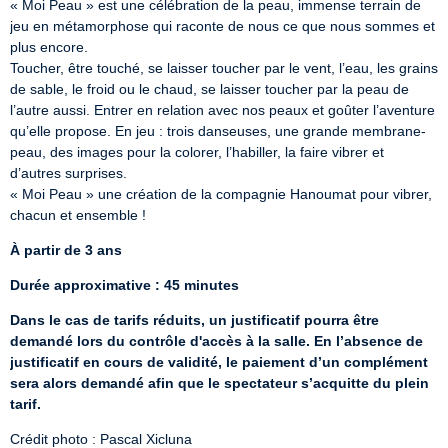
« Moi Peau » est une célébration de la peau, immense terrain de 
jeu en métamorphose qui raconte de nous ce que nous sommes et 
plus encore.

Toucher, être touché, se laisser toucher par le vent, l’eau, les grains 
de sable, le froid ou le chaud, se laisser toucher par la peau de 
l’autre aussi. Entrer en relation avec nos peaux et goûter l’aventure 
qu’elle propose. En jeu : trois danseuses, une grande membrane-
peau, des images pour la colorer, l’habiller, la faire vibrer et 
d’autres surprises.

« Moi Peau » une création de la compagnie Hanoumat pour vibrer, 
chacun et ensemble !
À partir de 3 ans
Durée approximative : 45 minutes
Dans le cas de tarifs réduits, un justificatif pourra être 
demandé lors du contrôle d'accès à la salle. En l’absence de 
justificatif en cours de validité, le paiement d’un complément 
sera alors demandé afin que le spectateur s’acquitte du plein 
tarif.
Crédit photo : Pascal Xicluna