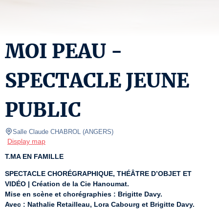
MOI PEAU -
SPECTACLE JEUNE
PUBLIC
Salle Claude CHABROL
(
ANGERS
)
Display map
T.MA EN FAMILLE
SPECTACLE CHORÉGRAPHIQUE, THÉÂTRE D’OBJET ET 
VIDÉO | Création de la Cie Hanoumat.
Mise en scène et chorégraphies : Brigitte Davy.
Avec : Nathalie Retailleau, Lora Cabourg et Brigitte Davy.