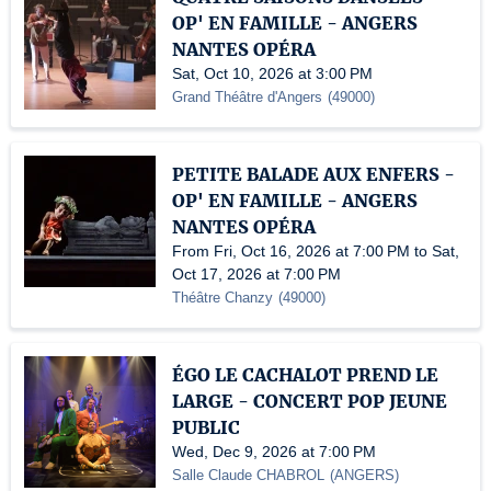
OP' EN FAMILLE - ANGERS
NANTES OPÉRA
Sat, Oct 10, 2026 at 3:00 PM
Grand Théâtre d'Angers
(
49000
)
PETITE BALADE AUX ENFERS -
OP' EN FAMILLE - ANGERS
NANTES OPÉRA
From Fri, Oct 16, 2026 at 7:00 PM to Sat,
Oct 17, 2026 at 7:00 PM
Théâtre Chanzy
(
49000
)
ÉGO LE CACHALOT PREND LE
LARGE - CONCERT POP JEUNE
PUBLIC
Wed, Dec 9, 2026 at 7:00 PM
Salle Claude CHABROL
(
ANGERS
)