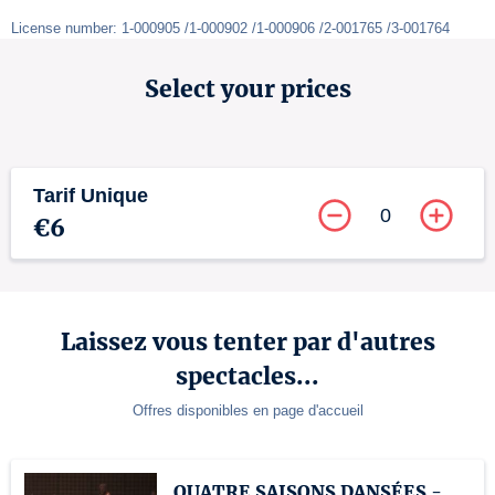
License number: 1-000905 /1-000902 /1-000906 /2-001765 /3-001764
Select your prices
Tarif Unique
0
€6
Laissez vous tenter par d'autres
spectacles...
Offres disponibles en page d'accueil
QUATRE SAISONS DANSÉES -