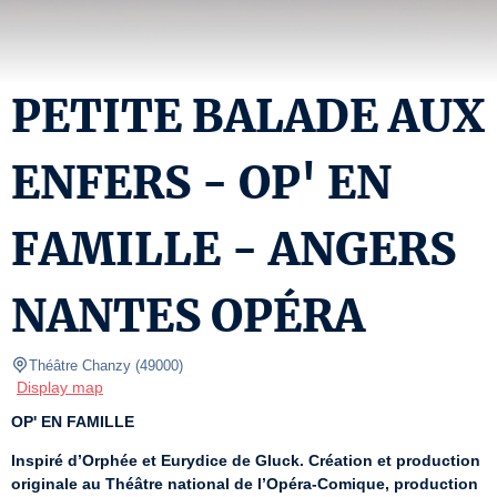
PETITE BALADE AUX
ENFERS - OP' EN
FAMILLE - ANGERS
NANTES OPÉRA
Théâtre Chanzy
(
49000
)
Display map
OP' EN FAMILLE
Inspiré d’Orphée et Eurydice de Gluck. Création et production 
originale au Théâtre national de l’Opéra-Comique, production 