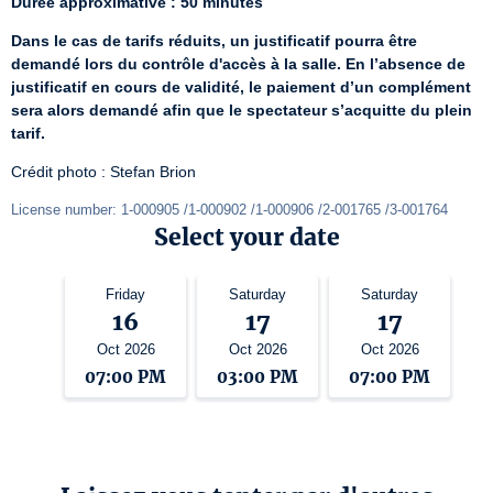
Durée approximative : 50 minutes
Dans le cas de tarifs réduits, un justificatif pourra être 
demandé lors du contrôle d'accès à la salle. En l’absence de 
justificatif en cours de validité, le paiement d’un complément 
sera alors demandé afin que le spectateur s’acquitte du plein 
tarif.
Crédit photo : Stefan Brion
License number: 1-000905 /1-000902 /1-000906 /2-001765 /3-001764
Select your date
Friday
Saturday
Saturday
16
17
17
Oct 2026
Oct 2026
Oct 2026
07:00 PM
03:00 PM
07:00 PM