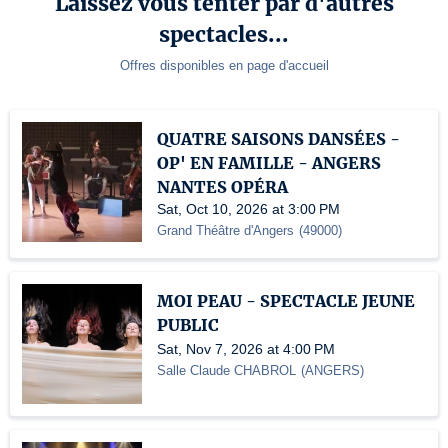
Laissez vous tenter par d'autres
spectacles...
Offres disponibles en page d'accueil
QUATRE SAISONS DANSÉES -
OP' EN FAMILLE - ANGERS
NANTES OPÉRA
Sat, Oct 10, 2026 at 3:00 PM
Grand Théâtre d'Angers
(
49000
)
MOI PEAU - SPECTACLE JEUNE
PUBLIC
Sat, Nov 7, 2026 at 4:00 PM
Salle Claude CHABROL
(
ANGERS
)