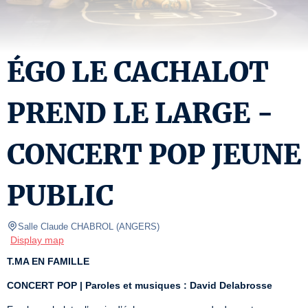
ÉGO LE CACHALOT
PREND LE LARGE -
CONCERT POP JEUNE
PUBLIC
Salle Claude CHABROL
(
ANGERS
)
Display map
T.MA EN FAMILLE
CONCERT POP | Paroles et musiques : David Delabrosse