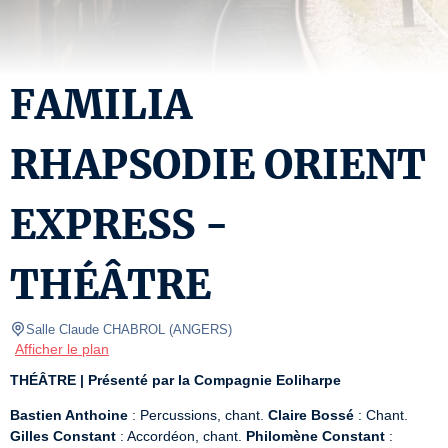
FAMILIA
RHAPSODIE ORIENT
EXPRESS -
THÉÂTRE
Salle Claude CHABROL
(
ANGERS
)
Afficher le plan
THÉÂTRE |
Présenté par la Compagnie Eoliharpe
Bastien Anthoine
 : Percussions, chant. 
Claire Bossé
 : Chant. 
Gilles Constant
 : Accordéon, chant. 
Philomène Constant
 : 