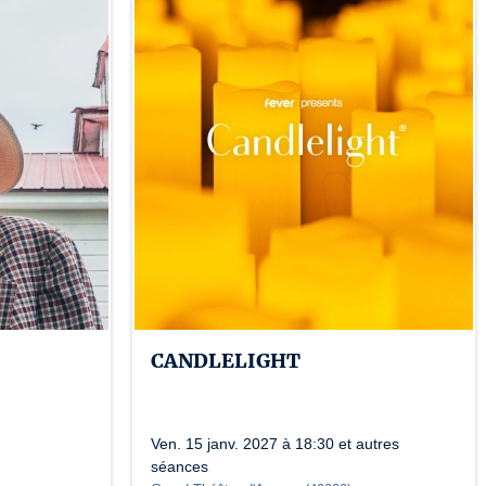
/2-001765 /3-001764
CANDLELIGHT
Ven. 15 janv. 2027 à 18:30 et autres
séances