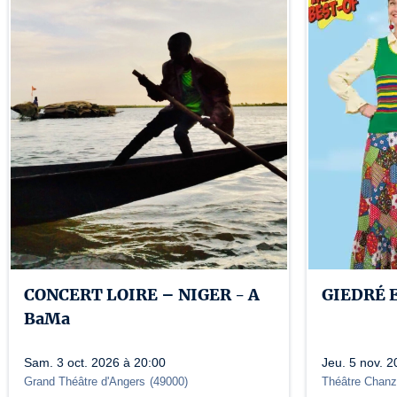
CONCERT LOIRE – NIGER - A
GIEDRÉ 
BaMa
Sam. 3 oct. 2026 à 20:00
Jeu. 5 nov. 
Grand Théâtre d'Angers
(
49000
)
Théâtre Chan