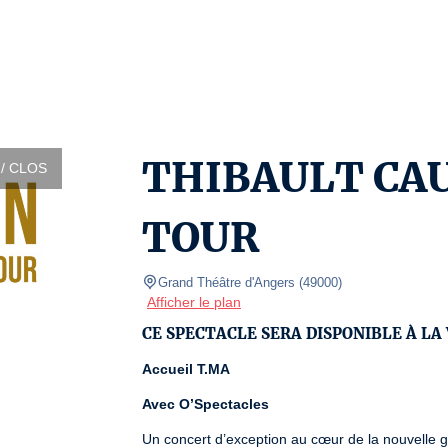
THIBAULT CAU
/ CLOS
TOUR
Grand Théâtre d'Angers
(
49000
)
Afficher le plan
CE SPECTACLE SERA DISPONIBLE À LA
Accueil T.MA
Avec
O’Spectacles
Un concert d’exception au cœur de la nouvelle 