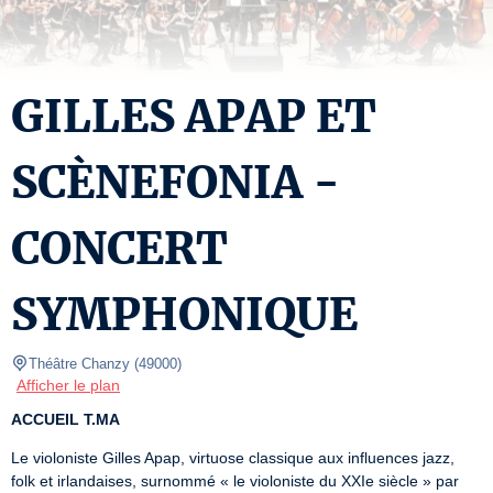
GILLES APAP ET
SCÈNEFONIA -
CONCERT
SYMPHONIQUE
Théâtre Chanzy
(
49000
)
Afficher le plan
ACCUEIL T.MA
Le violoniste Gilles Apap, virtuose classique aux influences jazz, 
folk et irlandaises, surnommé « le violoniste du XXIe siècle » par 