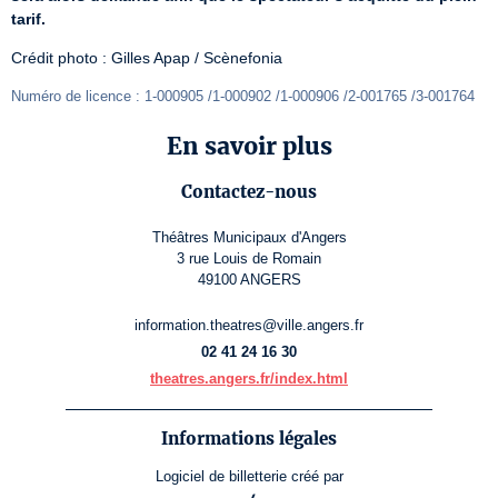
tarif.
Crédit photo : Gilles Apap / Scènefonia
Numéro de licence : 1-000905 /1-000902 /1-000906 /2-001765 /3-001764
En savoir plus
Contactez-nous
Théâtres Municipaux d'Angers
3 rue Louis de Romain
49100 ANGERS
information.theatres@ville.angers.fr
02 41 24 16 30
theatres.angers.fr/index.html
Informations légales
Logiciel de billetterie
créé par