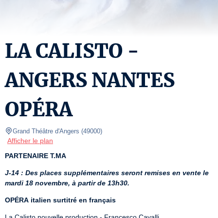
LA CALISTO -
ANGERS NANTES
OPÉRA
Grand Théâtre d'Angers
(
49000
)
Afficher le plan
PARTENAIRE T.MA
J-14 : Des places supplémentaires seront remises en vente le 
mardi 18 novembre, à partir de 13h30.
OPÉRA
italien surtitré en français
La Calisto nouvelle production - Francesco Cavalli
