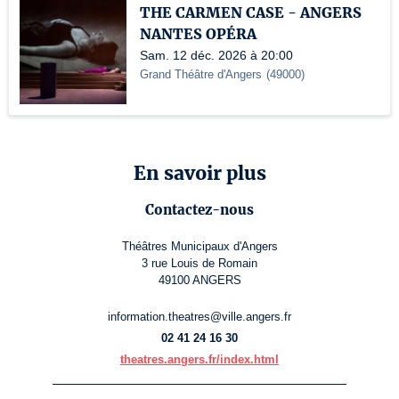
THE CARMEN CASE - ANGERS
NANTES OPÉRA
Sam. 12 déc. 2026 à 20:00
Grand Théâtre d'Angers
(
49000
)
En savoir plus
Contactez-nous
Théâtres Municipaux d'Angers
3 rue Louis de Romain
49100 ANGERS
information.theatres@ville.angers.fr
02 41 24 16 30
theatres.angers.fr/index.html