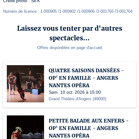
Crédit photo : Sli-K
Numéro de licence : 1-000905 /1-000902 /1-000906 /2-001765 /3-001764
Laissez vous tenter par d'autres
spectacles...
Offres disponibles en page d'accueil
QUATRE SAISONS DANSÉES -
OP' EN FAMILLE - ANGERS
NANTES OPÉRA
Sam. 10 oct. 2026 à 15:00
Grand Théâtre d'Angers
(
49000
)
PETITE BALADE AUX ENFERS -
OP' EN FAMILLE - ANGERS
NANTES OPÉRA