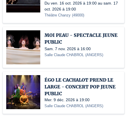
Du ven. 16 oct. 2026 à 19:00 au sam. 17
oct. 2026 à 19:00
Théâtre Chanzy
(
49000
)
MOI PEAU - SPECTACLE JEUNE
PUBLIC
Sam. 7 nov. 2026 à 16:00
Salle Claude CHABROL
(
ANGERS
)
ÉGO LE CACHALOT PREND LE
LARGE - CONCERT POP JEUNE
PUBLIC
Mer. 9 déc. 2026 à 19:00
Salle Claude CHABROL
(
ANGERS
)