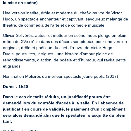
la mise en scène)
Une version inédite, drôle et moderne du chef-d’œuvre de Victor 
Hugo, un spectacle enchanteur et captivant, savoureux mélange de 
théâtre, de commedia dell’arte et de comédie musicale.
Olivier Solivérès, auteur et metteur en scène, nous plonge en plein 
milieu du XVe siècle dans des décors somptueux, pour une version 
originale, drôle et poétique du chef d’œuvre de Victor Hugo.

Duels, poursuites, intrigues : une histoire d’amour pleine de 
rebondissements, d’action, de poésie et d’humour, qui ravira petits 
et grands.
Nomination Molières du meilleur spectacle jeune public (2017)
Durée : 1h20
Dans le cas de tarifs réduits, un justificatif pourra être 
demandé lors du contrôle d'accès à la salle. En l’absence de 
justificatif en cours de validité, le paiement d’un complément 
sera alors demandé afin que le spectateur s’acquitte du plein 
tarif.