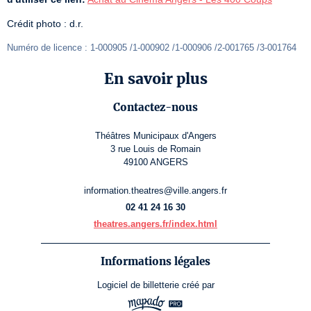
Crédit photo : d.r.
Numéro de licence : 1-000905 /1-000902 /1-000906 /2-001765 /3-001764
En savoir plus
Contactez-nous
Théâtres Municipaux d'Angers
3 rue Louis de Romain
49100 ANGERS
information.theatres@ville.angers.fr
02 41 24 16 30
theatres.angers.fr/index.html
Informations légales
Logiciel de billetterie
créé par