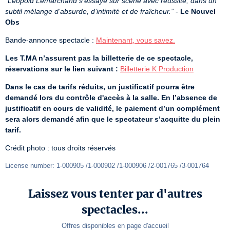
“Léopold Lemarchand s’essaye sur scène avec réussite, dans un 
subtil mélange d’absurde, d’intimité et de fraîcheur.”
 - 
Le Nouvel 
Obs
Bande-annonce spectacle : 
Maintenant, vous savez.
Les T.MA n’assurent pas la billetterie de ce spectacle, 
réservations sur le lien suivant :
Billetterie K Production
Dans le cas de tarifs réduits, un justificatif pourra être 
demandé lors du contrôle d'accès à la salle. En l’absence de 
justificatif en cours de validité, le paiement d’un complément 
sera alors demandé afin que le spectateur s’acquitte du plein 
tarif.
Crédit photo : tous droits réservés
License number: 1-000905 /1-000902 /1-000906 /2-001765 /3-001764
Laissez vous tenter par d'autres
spectacles...
Offres disponibles en page d'accueil