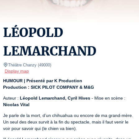
LÉOPOLD
LEMARCHAND
Théâtre Chanzy
(
49000
)
Display map
HUMOUR | Présenté par K Production
Production : SICK PILOT COMPANY & M&G
Auteur : 
Léopold Lemarchand, Cyril Hives
 - Mise en scène : 
Nicolas Vital
Je parle de la mort, d’un chihuahua ou encore de ma grand-mère. 
Un seul des deux survit à la fin du spectacle, mais il faut venir le 
voir pour savoir qui (le chien va bien).