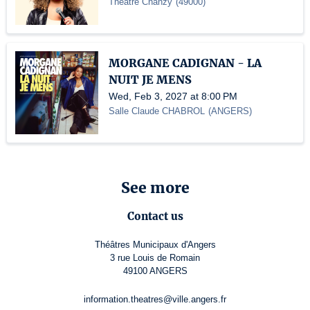
Théâtre Chanzy
(
49000
)
MORGANE CADIGNAN - LA
NUIT JE MENS
Wed, Feb 3, 2027 at 8:00 PM
Salle Claude CHABROL
(
ANGERS
)
See more
Contact us
Théâtres Municipaux d'Angers
3 rue Louis de Romain
49100 ANGERS
information.theatres@ville.angers.fr