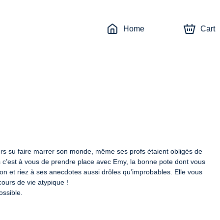
Home
Cart
urs su faire marrer son monde, même ses profs étaient obligés de 
is c’est à vous de prendre place avec Emy, la bonne pote dont vous 
on et riez à ses anecdotes aussi drôles qu’improbables. Elle vous 
urs de vie atypique !

ossible.