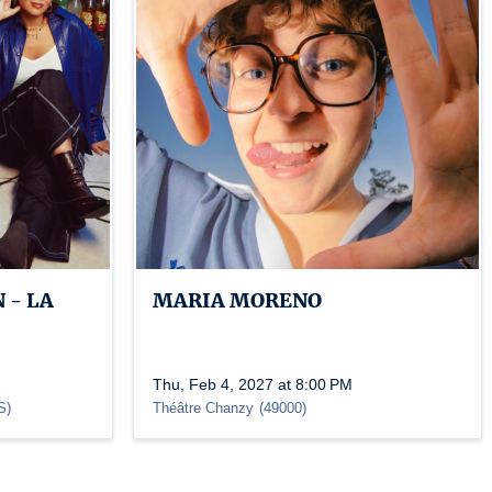
 - LA
MARIA MORENO
Thu, Feb 4, 2027 at 8:00 PM
S
)
Théâtre Chanzy
(
49000
)