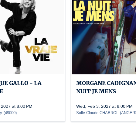
UE GALLO - LA
MORGANE CADIGNAN
IE
NUIT JE MENS
 2027 at 8:00 PM
Wed, Feb 3, 2027 at 8:00 PM
zy
(
49000
)
Salle Claude CHABROL
(
ANGER