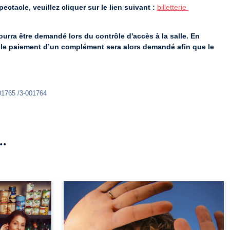
ectacle, veuillez cliquer sur le lien suivant :
billetterie 
pourra être demandé lors du contrôle d'accès à la salle. En 
é, le paiement d’un complément sera alors demandé afin que le 
01765 /3-001764
..