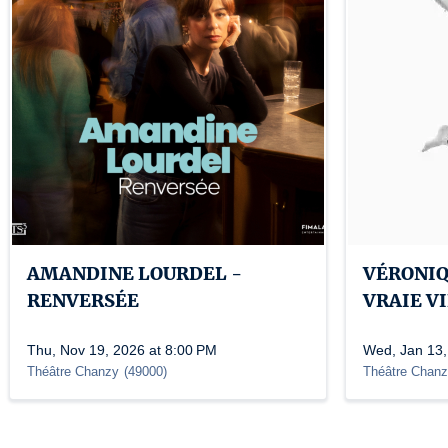
AMANDINE LOURDEL -
VÉRONIQ
RENVERSÉE
VRAIE V
Thu, Nov 19, 2026 at 8:00 PM
Wed, Jan 13,
Théâtre Chanzy
(
49000
)
Théâtre Chan