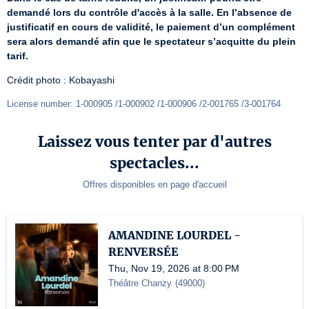
demandé lors du contrôle d'accès à la salle. En l’absence de 
justificatif en cours de validité, le paiement d’un complément 
sera alors demandé afin que le spectateur s’acquitte du plein 
tarif.
Crédit photo : Kobayashi
License number: 1-000905 /1-000902 /1-000906 /2-001765 /3-001764
Laissez vous tenter par d'autres
spectacles...
Offres disponibles en page d'accueil
AMANDINE LOURDEL -
RENVERSÉE
Thu, Nov 19, 2026 at 8:00 PM
Théâtre Chanzy
(
49000
)