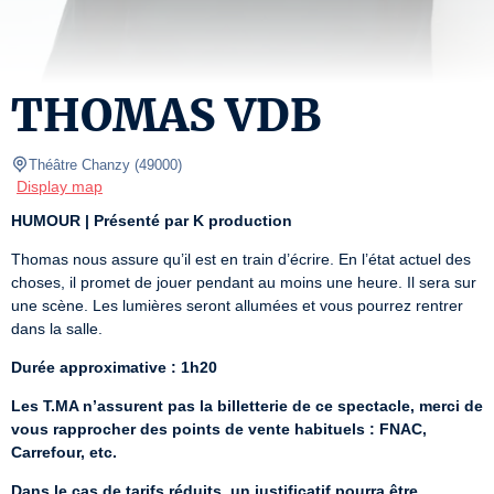
THOMAS VDB
Théâtre Chanzy
(
49000
)
Display map
HUMOUR | Présenté par K production
Thomas nous assure qu’il est en train d’écrire. En l’état actuel des 
choses, il promet de jouer pendant au moins une heure. Il sera sur 
une scène. Les lumières seront allumées et vous pourrez rentrer 
dans la salle.
Durée approximative : 1h20
Les T.MA n’assurent pas la billetterie de ce spectacle, merci de 
vous rapprocher des points de vente habituels : FNAC, 
Carrefour, etc.
Dans le cas de tarifs réduits, un justificatif pourra être 