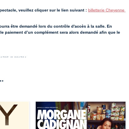
ectacle, veuillez cliquer sur le lien suivant :
billetterie Cheyenne 
pourra être demandé lors du contrôle d'accès à la salle. En 
é, le paiement d’un complément sera alors demandé afin que le 
01765 /3-001764
..