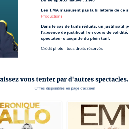
Durée approximative : 1h40
Les T.MA n’assurent pas la billetterie de ce sp
Productions
Dans le cas de tarifs réduits, un justificatif 
l’absence de justificatif en cours de validit
spectateur s’acquitte du plein tarif.
Crédit photo : tous droits réservés
License number: 1-000905 /1-000902 /1-000906 /2-0
aissez vous tenter par d'autres spectacles.
Offres disponibles en page d'accueil