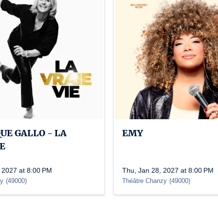
UE GALLO - LA
EMY
IE
 2027 at 8:00 PM
Thu, Jan 28, 2027 at 8:00 PM
zy
(
49000
)
Théâtre Chanzy
(
49000
)