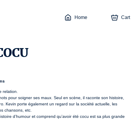
Home
Cart
 COCU
ons
relation.

 mots pour soigner ses maux. Seul en scène, il raconte son histoire, 
. Kevin porte également un regard sur la société actuelle, les 
os chansons, etc.

istoire d’humour et comprend qu’avoir été cocu est sa plus grande 