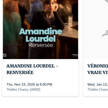
AMANDINE LOURDEL -
VÉRONIQ
RENVERSÉE
VRAIE V
Thu, Nov 19, 2026 at 8:00 PM
Wed, Jan 13,
Théâtre Chanzy
(
49000
)
Théâtre Chan