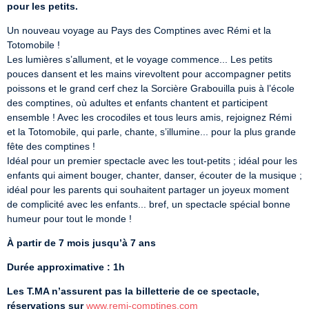
pour les petits.
Un nouveau voyage au Pays des Comptines avec Rémi et la 
Totomobile !

Les lumières s’allument, et le voyage commence... Les petits 
pouces dansent et les mains virevoltent pour accompagner petits 
poissons et le grand cerf chez la Sorcière Grabouilla puis à l’école 
des comptines, où adultes et enfants chantent et participent 
ensemble ! Avec les crocodiles et tous leurs amis, rejoignez Rémi 
et la Totomobile, qui parle, chante, s’illumine... pour la plus grande 
fête des comptines !

Idéal pour un premier spectacle avec les tout-petits ; idéal pour les 
enfants qui aiment bouger, chanter, danser, écouter de la musique ; 
idéal pour les parents qui souhaitent partager un joyeux moment 
de complicité avec les enfants... bref, un spectacle spécial bonne 
humeur pour tout le monde !
À partir de 7 mois jusqu’à 7 ans
Durée approximative : 1h
Les T.MA n’assurent pas la billetterie de ce spectacle, 
réservations sur
www.remi-comptines.com