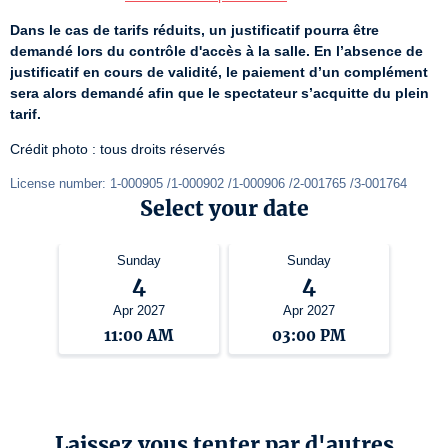
Dans le cas de tarifs réduits, un justificatif pourra être 
demandé lors du contrôle d'accès à la salle. En l’absence de 
justificatif en cours de validité, le paiement d’un complément 
sera alors demandé afin que le spectateur s’acquitte du plein 
tarif.
Crédit photo : tous droits réservés
License number: 1-000905 /1-000902 /1-000906 /2-001765 /3-001764
Select your date
Sunday
Sunday
4
4
Apr 2027
Apr 2027
11:00 AM
03:00 PM
Laissez vous tenter par d'autres