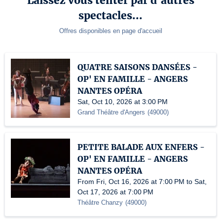
Laissez vous tenter par d'autres
spectacles...
Offres disponibles en page d'accueil
QUATRE SAISONS DANSÉES -
OP' EN FAMILLE - ANGERS
NANTES OPÉRA
Sat, Oct 10, 2026 at 3:00 PM
Grand Théâtre d'Angers
(
49000
)
PETITE BALADE AUX ENFERS -
OP' EN FAMILLE - ANGERS
NANTES OPÉRA
From Fri, Oct 16, 2026 at 7:00 PM to Sat,
Oct 17, 2026 at 7:00 PM
Théâtre Chanzy
(
49000
)