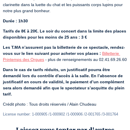
clarinette dans la luette du chat et les puissants corps lupins pour 
notre plus grand bonheur.
Durée : 1h30
Tarifs de 8€ à 20€. Le soir du concert dans la limite des places 
disponibles pour les moins de 25 ans : 3 €
Les T.MA n’assurent pas la billetterie de ce spectacle, rendez-
vous sur le lien suivant pour acheter vos places :
Billetterie 
Printemps des Orgues
 - plus de renseignements au 02.41.69.26.60
Dans le cas de tarifs réduits, un justificatif pourra être 
demandé lors du contrôle d'accès à la salle. En l’absence de 
justificatif en cours de validité, le paiement d’un complément 
sera alors demandé afin que le spectateur s’acquitte du plein 
tarif.
Crédit photo : Tous droits réservés / Alain Chudeau
License number: 1-000905 /1-000902 /1-000906 /2-001765 /3-001764