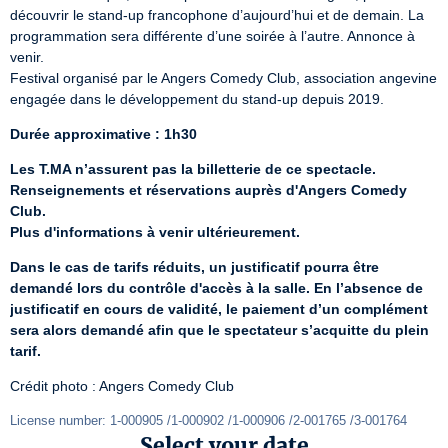
découvrir le stand-up francophone d’aujourd’hui et de demain. La 
programmation sera différente d’une soirée à l’autre. Annonce à 
venir.

Festival organisé par le Angers Comedy Club, association angevine 
engagée dans le développement du stand-up depuis 2019.
Durée approximative : 1h30
Les T.MA n’assurent pas la billetterie de ce spectacle. 
Renseignements et réservations auprès d'Angers Comedy 
Club.
Plus d'informations à venir ultérieurement.
Dans le cas de tarifs réduits, un justificatif pourra être 
demandé lors du contrôle d'accès à la salle. En l’absence de 
justificatif en cours de validité, le paiement d’un complément 
sera alors demandé afin que le spectateur s’acquitte du plein 
tarif.
Crédit photo : Angers Comedy Club
License number: 1-000905 /1-000902 /1-000906 /2-001765 /3-001764
Select your date