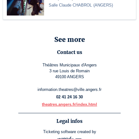
Salle Claude CHABROL
(
ANGERS
)
See more
Contact us
Théâtres Municipaux d'Angers
3 rue Louis de Romain
49100 ANGERS
information.theatres@ville.angers.fr
02 41 24 16 30
theatres.angers.fr/index.html
Legal infos
Ticketing software
created by