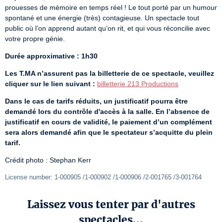
prouesses de mémoire en temps réel ! Le tout porté par un humour 
spontané et une énergie (très) contagieuse. Un spectacle tout 
public où l’on apprend autant qu’on rit, et qui vous réconcilie avec 
votre propre génie.
Durée approximative : 1h30
Les T.MA n’assurent pas la billetterie de ce spectacle, veuillez 
cliquer sur le lien suivant :
billetterie 213 Productions
Dans le cas de tarifs réduits, un justificatif pourra être 
demandé lors du contrôle d'accès à la salle. En l’absence de 
justificatif en cours de validité, le paiement d’un complément 
sera alors demandé afin que le spectateur s’acquitte du plein 
tarif.
Crédit photo : Stephan Kerr
License number: 1-000905 /1-000902 /1-000906 /2-001765 /3-001764
Laissez vous tenter par d'autres
spectacles...