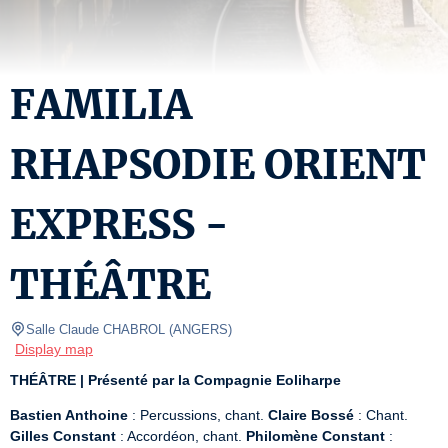
FAMILIA
RHAPSODIE ORIENT
EXPRESS -
THÉÂTRE
Salle Claude CHABROL
(
ANGERS
)
Display map
THÉÂTRE |
Présenté par la Compagnie Eoliharpe
Bastien Anthoine
 : Percussions, chant. 
Claire Bossé
 : Chant. 
Gilles Constant
 : Accordéon, chant. 
Philomène Constant
 : 