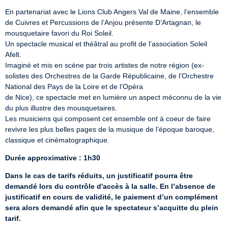
En partenariat avec le Lions Club Angers Val de Maine, l’ensemble 
de Cuivres et Percussions de l’Anjou présente D’Artagnan, le 
mousquetaire favori du Roi Soleil.

Un spectacle musical et théâtral au profit de l’association Soleil 
Afelt.

Imaginé et mis en scène par trois artistes de notre région (ex-
solistes des Orchestres de la Garde Républicaine, de l’Orchestre 
National des Pays de la Loire et de l’Opéra

de Nice), ce spectacle met en lumière un aspect méconnu de la vie 
du plus illustre des mousquetaires.

Les musiciens qui composent cet ensemble ont à coeur de faire 
revivre les plus belles pages de la musique de l’époque baroque, 
classique et cinématographique.
Durée approximative : 1h30
Dans le cas de tarifs réduits, un justificatif pourra être 
demandé lors du contrôle d'accès à la salle. En l’absence de 
justificatif en cours de validité, le paiement d’un complément 
sera alors demandé afin que le spectateur s’acquitte du plein 
tarif.