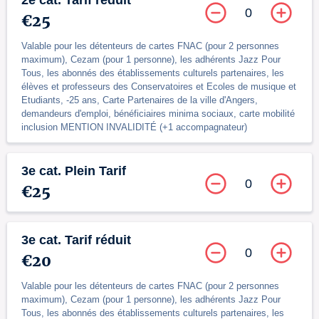
2e cat. Tarif réduit
0
€25
Valable pour les détenteurs de cartes FNAC (pour 2 personnes
maximum), Cezam (pour 1 personne), les adhérents Jazz Pour
Tous, les abonnés des établissements culturels partenaires, les
élèves et professeurs des Conservatoires et Ecoles de musique et
Etudiants, -25 ans, Carte Partenaires de la ville d'Angers,
demandeurs d'emploi, bénéficiaires minima sociaux, carte mobilité
inclusion MENTION INVALIDITÉ (+1 accompagnateur)
3e cat. Plein Tarif
0
€25
3e cat. Tarif réduit
0
€20
Valable pour les détenteurs de cartes FNAC (pour 2 personnes
maximum), Cezam (pour 1 personne), les adhérents Jazz Pour
Tous, les abonnés des établissements culturels partenaires, les