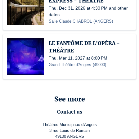
EXPRESS - THÉÂTRE
Thu, Dec 31, 2026 at 4:30 PM and other
dates
Salle Claude CHABROL
(
ANGERS
)
LE FANTÔME DE L’OPÉRA -
THÉÂTRE
Thu, Mar 11, 2027 at 8:00 PM
Grand Théâtre d'Angers
(
49000
)
See more
Contact us
Théâtres Municipaux d'Angers
3 rue Louis de Romain
49100 ANGERS