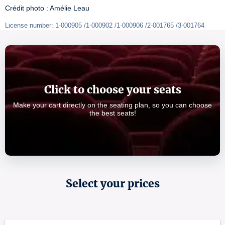
Crédit photo : Amélie Leau
License number: 1-000905 /1-000902 /1-000906 /2-001765 /3-001764
Click to choose your seats
Make your cart directly on the seating plan, so you can choose
the best seats!
Select your prices