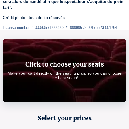
sera alors demandé afin que le spectateur s’acquitte du plein 
tarif.
Crédit photo : tous droits réservés
License number: 1-000905 /1-000902 /1-000906 /2-001765 /3-001764
Click to choose your seats
Make your cart directly on the seating plan, so you can choose
the best seats!
Select your prices