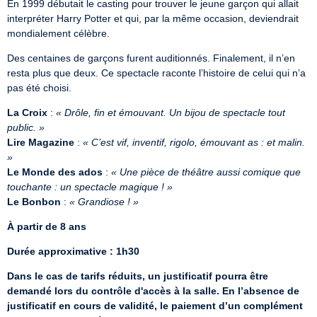
En 1999 débutait le casting pour trouver le jeune garçon qui allait 
interpréter Harry Potter et qui, par la même occasion, deviendrait 
mondialement célèbre.
Des centaines de garçons furent auditionnés. Finalement, il n’en 
resta plus que deux. Ce spectacle raconte l’histoire de celui qui n’a 
pas été choisi.
La Croix
 : 
« Drôle, fin et émouvant. Un bijou de spectacle tout 
public. »
Lire Magazine
 : 
« C’est vif, inventif, rigolo, émouvant as : et malin. 
»
Le Monde des ados
 : 
« Une pièce de théâtre aussi comique que 
touchante : un spectacle magique ! »
Le Bonbon
 : 
« Grandiose ! »
À partir de 8 ans
Durée approximative : 1h30
Dans le cas de tarifs réduits, un justificatif pourra être 
demandé lors du contrôle d'accès à la salle. En l’absence de 
justificatif en cours de validité, le paiement d’un complément 