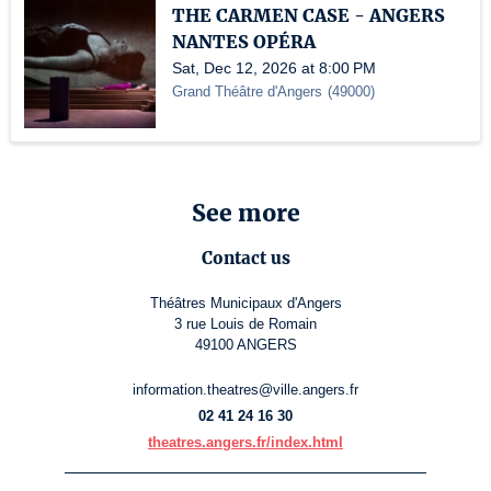
THE CARMEN CASE - ANGERS
NANTES OPÉRA
Sat, Dec 12, 2026 at 8:00 PM
Grand Théâtre d'Angers
(
49000
)
See more
Contact us
Théâtres Municipaux d'Angers
3 rue Louis de Romain
49100 ANGERS
information.theatres@ville.angers.fr
02 41 24 16 30
theatres.angers.fr/index.html