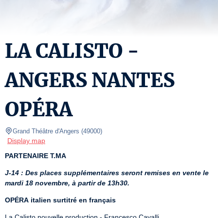
LA CALISTO -
ANGERS NANTES
OPÉRA
Grand Théâtre d'Angers
(
49000
)
Display map
PARTENAIRE T.MA
J-14 : Des places supplémentaires seront remises en vente le 
mardi 18 novembre, à partir de 13h30.
OPÉRA
italien surtitré en français
La Calisto nouvelle production - Francesco Cavalli
