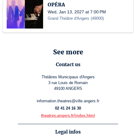
OPÉRA
Wed, Jan 13, 2027 at 7:00 PM
Grand Théâtre d'Angers
(
49000
)
See more
Contact us
Théâtres Municipaux d'Angers
3 rue Louis de Romain
49100 ANGERS
information.theatres@ville.angers.fr
02 41 24 16 30
theatres.angers.fr/index.html
Legal infos