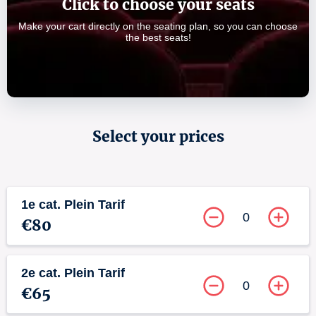
Click to choose your seats
Make your cart directly on the seating plan, so you can choose
the best seats!
Select your prices
1e cat. Plein Tarif
0
€80
2e cat. Plein Tarif
0
€65