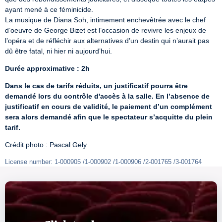
ayant mené à ce féminicide.

La musique de Diana Soh, intimement enchevêtrée avec le chef 
d’oeuvre de George Bizet est l’occasion de revivre les enjeux de 
l’opéra et de réfléchir aux alternatives d’un destin qui n’aurait pas 
dû être fatal, ni hier ni aujourd’hui.
Durée approximative : 2h
Dans le cas de tarifs réduits, un justificatif pourra être 
demandé lors du contrôle d'accès à la salle. En l’absence de 
justificatif en cours de validité, le paiement d’un complément 
sera alors demandé afin que le spectateur s’acquitte du plein 
tarif.
Crédit photo : Pascal Gely
License number: 1-000905 /1-000902 /1-000906 /2-001765 /3-001764