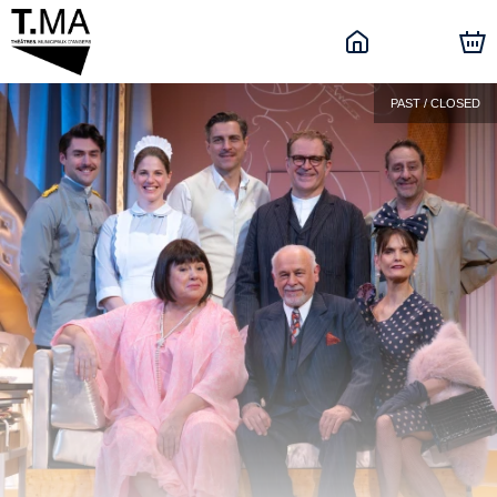
PAST / CLOSED