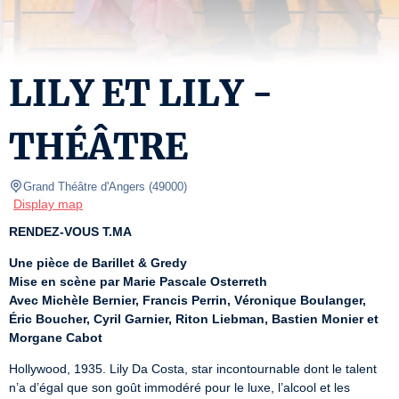
LILY ET LILY -
THÉÂTRE
Grand Théâtre d'Angers
(
49000
)
Display map
RENDEZ-VOUS T.MA
Une pièce de Barillet & Gredy
Mise en scène par Marie Pascale Osterreth
Avec Michèle Bernier, Francis Perrin, Véronique Boulanger, 
Éric Boucher, Cyril Garnier, Riton Liebman, Bastien Monier et 
Morgane Cabot
Hollywood, 1935. Lily Da Costa, star incontournable dont le talent 
n’a d’égal que son goût immodéré pour le luxe, l’alcool et les 