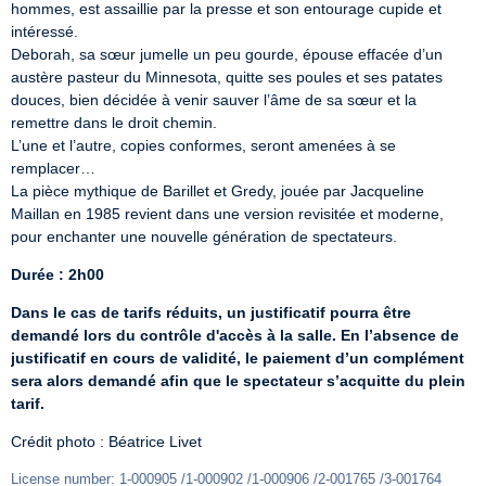
hommes, est assaillie par la presse et son entourage cupide et 
intéressé.

Deborah, sa sœur jumelle un peu gourde, épouse effacée d’un 
austère pasteur du Minnesota, quitte ses poules et ses patates 
douces, bien décidée à venir sauver l’âme de sa sœur et la 
remettre dans le droit chemin.

L’une et l’autre, copies conformes, seront amenées à se 
remplacer…

La pièce mythique de Barillet et Gredy, jouée par Jacqueline 
Maillan en 1985 revient dans une version revisitée et moderne, 
pour enchanter une nouvelle génération de spectateurs.
Durée : 2h00
Dans le cas de tarifs réduits, un justificatif pourra être 
demandé lors du contrôle d'accès à la salle. En l’absence de 
justificatif en cours de validité, le paiement d’un complément 
sera alors demandé afin que le spectateur s’acquitte du plein 
tarif.
Crédit photo : Béatrice Livet
License number: 1-000905 /1-000902 /1-000906 /2-001765 /3-001764