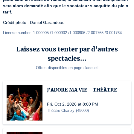
sera alors demandé afin que le spectateur s’acquitte du plein 
tarif.
Crédit photo : Daniel Garandeau
License number: 1-000905 /1-000902 /1-000906 /2-001765 /3-001764
Laissez vous tenter par d'autres
spectacles...
Offres disponibles en page d'accueil
J'ADORE MA VIE - THÉÂTRE
Fri, Oct 2, 2026 at 8:00 PM
Théâtre Chanzy
(
49000
)