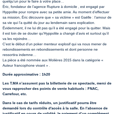
quelqu’un pour le faire à votre place…

Éric, fondateur de l’agence Rupture à domicile , est engagé par 
Hyppolite pour rompre avec sa petite amie. Au moment d’effectuer 
sa mission, Éric découvre que « sa victime » est Gaëlle : l’amour de 
sa vie qui l’a quitté du jour au lendemain sans explication. 
Évidemment, il ne lui dit pas qu’il a été engagé pour la quitter. Mais 
il est loin de se douter qu’Hyppolite a changé d’avis et surtout qu’il 
va les rejoindre…

C’est le début d’un poker menteur explosif qui va nous mener de 
rebondissements en rebondissements et dont personne ne 
ressortira indemne…

La pièce a été nommée aux Molières 2015 dans la catégorie « 
Auteur francophone vivant » .
Durée approximative : 1h20
Les T.MA n’assurent pas la billetterie de ce spectacle, merci de 
vous rapprocher des points de vente habituels : FNAC, 
Carrefour, etc.
Dans le cas de tarifs réduits, un justificatif pourra être 
demandé lors du contrôle d'accès à la salle. En l’absence de 
justificatif en cours de validité, le paiement d’un complément 