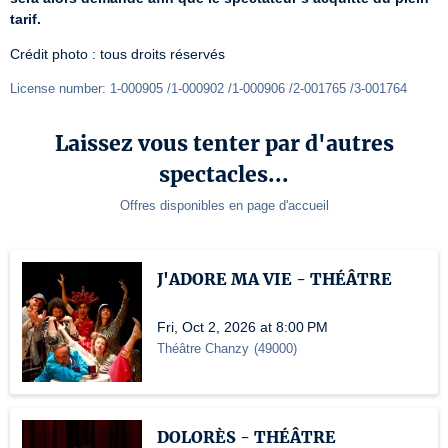
tarif.
Crédit photo : tous droits réservés
License number: 1-000905 /1-000902 /1-000906 /2-001765 /3-001764
Laissez vous tenter par d'autres
spectacles...
Offres disponibles en page d'accueil
J'ADORE MA VIE - THÉÂTRE
Fri, Oct 2, 2026 at 8:00 PM
Théâtre Chanzy
(
49000
)
DOLORÈS - THÉÂTRE