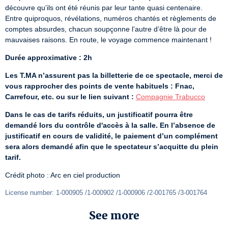
découvre qu’ils ont été réunis par leur tante quasi centenaire.

Entre quiproquos, révélations, numéros chantés et règlements de 
comptes absurdes, chacun soupçonne l’autre d’être là pour de 
mauvaises raisons. En route, le voyage commence maintenant !
Durée approximative : 2h
Les T.MA n’assurent pas la billetterie de ce spectacle, merci de 
vous rapprocher des points de vente habituels : Fnac, 
Carrefour, etc. ou sur le lien suivant :
Compagnie Trabucco
Dans le cas de tarifs réduits, un justificatif pourra être 
demandé lors du contrôle d'accès à la salle. En l’absence de 
justificatif en cours de validité, le paiement d’un complément 
sera alors demandé afin que le spectateur s’acquitte du plein 
tarif.
Crédit photo : Arc en ciel production
License number: 1-000905 /1-000902 /1-000906 /2-001765 /3-001764
See more