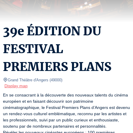
39e ÉDITION DU
FESTIVAL
PREMIERS PLANS
Grand Théâtre d'Angers
(
49000
)
Display map
En se consacrant à la découverte des nouveaux talents du cinéma 
européen et en faisant découvrir son patrimoine 
cinématographique, le Festival Premiers Plans d’Angers est devenu 
un rendez-vous culturel emblématique, reconnu par les artistes et 
les professionnels, suivi par un public curieux et enthousiaste, 
soutenu par de nombreux partenaires et personnalités.

Révéler les nouveaux cinéastes européens : 100 premières 