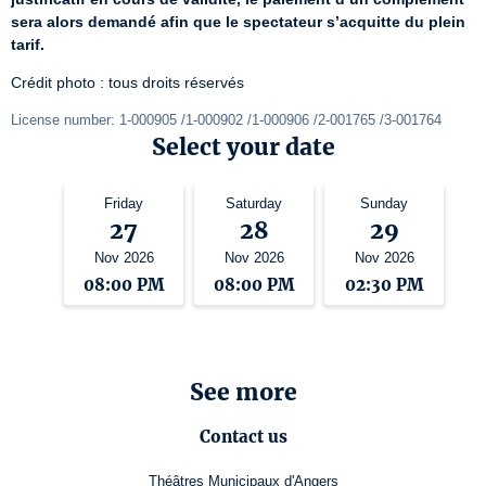
sera alors demandé afin que le spectateur s’acquitte du plein 
tarif.
Crédit photo : tous droits réservés
License number: 1-000905 /1-000902 /1-000906 /2-001765 /3-001764
Select your date
Friday
Saturday
Sunday
27
28
29
Nov 2026
Nov 2026
Nov 2026
08:00 PM
08:00 PM
02:30 PM
See more
Contact us
Théâtres Municipaux d'Angers