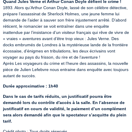
Quand Jules Verne et Arthur Conan Doyle défient le crime !
1893. Alors qu’Arthur Conan Doyle, lassé de son célèbre détective, 
prépare l’assassinat de Sherlock Holmes, une jeune femme lui 
demande de l’aider à sauver son frère injustement arrêté. D’abord 
réticent, le romancier se voit entraîner dans une enquête 
inattendue par l’insistance d’un visiteur français qui rêve de vivre de 
« vraies » aventures avant d’être trop vieux : Jules Verne. Des 
docks embrumés de Londres à la mystérieuse lande de la frontière 
écossaise, d’énigmes en tribulations, les deux écrivains vont 
voyager au pays du frisson, du rire et de l’aventure !

Après Les voyageurs du crime et l’heure des assassins, la nouvelle 
pièce de Julien Lefebvre nous entraine dans enquête avec toujours 
autant de succès.
Durée approximative : 1h40
Dans le cas de tarifs réduits, un justificatif pourra être 
demandé lors du contrôle d'accès à la salle. En l’absence de 
justificatif en cours de validité, le paiement d’un complément 
sera alors demandé afin que le spectateur s’acquitte du plein 
tarif.
Crédit photo : Tous droits réservés