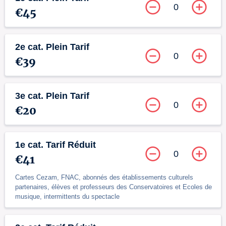
0
€45
2e cat. Plein Tarif
0
€39
3e cat. Plein Tarif
0
€20
1e cat. Tarif Réduit
0
€41
Cartes Cezam, FNAC, abonnés des établissements culturels
partenaires, élèves et professeurs des Conservatoires et Ecoles de
musique, intermittents du spectacle