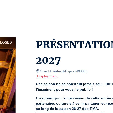
PRÉSENTATION
CLOSED
2027
Grand Théâtre d'Angers
(
49000
)
Display map
Une saison ne se construit jamais seul. Elle es
l’imaginent pour vous, le public !
C’est pourquoi, à l’occasion de cette soirée
partenaires culturels à venir partager leur pa
au long de la saison 26-27 des T.MA.