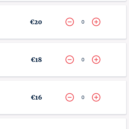
€20
0
€18
0
€16
0