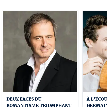
DEUX FACES DU
À L'ÉCO
ROMANTISME TRIOMPHANT
GERMAIN