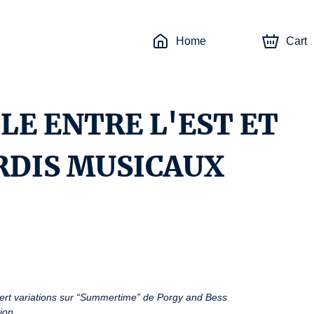
Home
Cart
LE ENTRE L'EST ET
RDIS MUSICAUX
ert variations sur “Summertime” de Porgy and Bess
ion