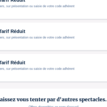
arif Réduit
ers, sur présentation ou saisie de votre code adhérent
arif Réduit
ers, sur présentation ou saisie de votre code adhérent
arif Réduit
ers, sur présentation ou saisie de votre code adhérent
aissez vous tenter par d'autres spectacles.
Offres disponibles en page d'accueil