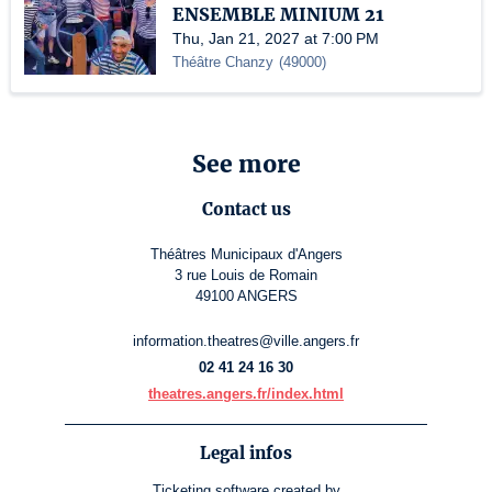
ENSEMBLE MINIUM 21
Thu, Jan 21, 2027 at 7:00 PM
Théâtre Chanzy
(
49000
)
See more
Contact us
Théâtres Municipaux d'Angers
3 rue Louis de Romain
49100 ANGERS
information.theatres@ville.angers.fr
02 41 24 16 30
theatres.angers.fr/index.html
Legal infos
Ticketing software
created by