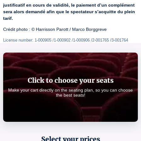
justificatif en cours de validité, le paiement d’un complément 
sera alors demandé afin que le spectateur s’acquitte du plein 
tarif.
Crédit photo : © Harrisson Parott / Marco Borggreve
License number: 1-000905 /1-000902 /1-000906 /2-001765 /3-001764
Click to choose your seats
Make your cart directly on the seating plan, so you can choose
the best seats!
Select your prices