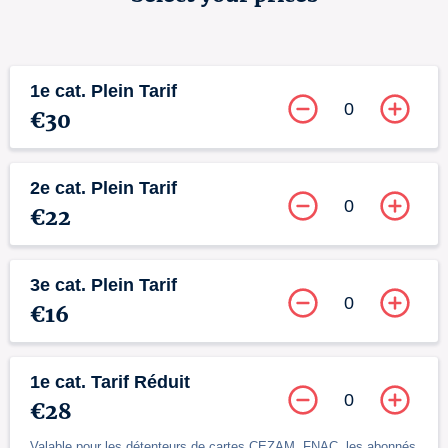
1e cat. Plein Tarif
0
€30
2e cat. Plein Tarif
0
€22
3e cat. Plein Tarif
0
€16
1e cat. Tarif Réduit
0
€28
Valable pour les détenteurs de cartes CEZAM, FNAC, les abonnés