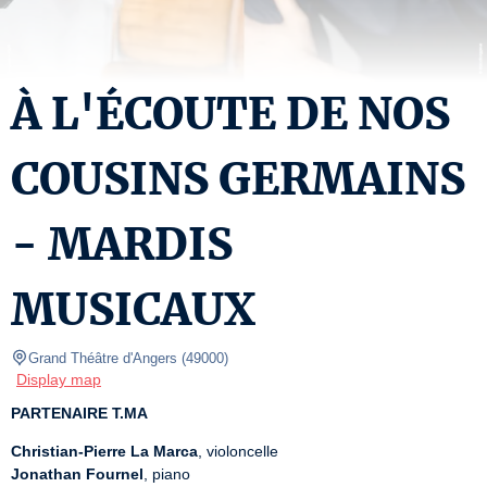
À L'ÉCOUTE DE NOS
COUSINS GERMAINS
- MARDIS
MUSICAUX
Grand Théâtre d'Angers
(
49000
)
Display map
PARTENAIRE T.MA
Christian-Pierre La Marca
Jonathan Fournel
, piano