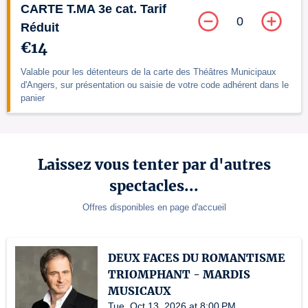
CARTE T.MA 3e cat. Tarif
0
Réduit
€14
Valable pour les détenteurs de la carte des Théâtres Municipaux
d'Angers, sur présentation ou saisie de votre code adhérent dans le
panier
Laissez vous tenter par d'autres
spectacles...
Offres disponibles en page d'accueil
DEUX FACES DU ROMANTISME
TRIOMPHANT - MARDIS
MUSICAUX
Tue, Oct 13, 2026 at 8:00 PM