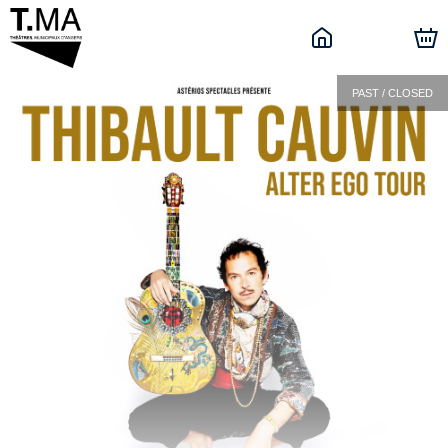
PAST / CLOSED