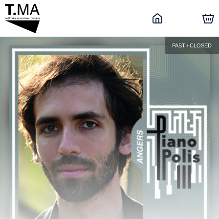
PAST / CLOSED