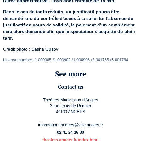
Durée approximative : 1h45 dont entracte de 15 min.
Dans le cas de tarifs réduits, un justificatif pourra être 
demandé lors du contrôle d'accès à la salle. En l’absence de 
justificatif en cours de validité, le paiement d’un complément 
sera alors demandé afin que le spectateur s’acquitte du plein 
tarif.
Crédit photo : Sasha Gusov
License number: 1-000905 /1-000902 /1-000906 /2-001765 /3-001764
See more
Contact us
Théâtres Municipaux d'Angers
3 rue Louis de Romain
49100 ANGERS
information.theatres@ville.angers.fr
02 41 24 16 30
theatres.angers.fr/index.html