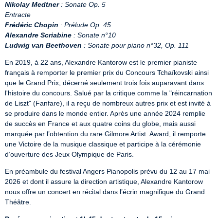
Nikolay Medtner
: Sonate Op. 5
Entracte
Frédéric Chopin
: Prélude Op. 45
Alexandre Scriabine
: Sonate n°10
Ludwig van Beethoven
: Sonate pour piano n°32, Op. 111
En 2019, à 22 ans, Alexandre Kantorow est le premier pianiste 
français à remporter le premier prix du Concours Tchaïkovski ainsi 
que le Grand Prix, décerné seulement trois fois auparavant dans 
l'histoire du concours. Salué par la critique comme la "réincarnation 
de Liszt" (Fanfare), il a reçu de nombreux autres prix et est invité à 
se produire dans le monde entier. Après une année 2024 remplie 
de succès en France et aux quatre coins du globe, mais aussi 
marquée par l’obtention du rare Gilmore Artist  Award, il remporte 
une Victoire de la musique classique et participe à la cérémonie 
d’ouverture des Jeux Olympique de Paris.
En préambule du festival Angers Pianopolis prévu du 12 au 17 mai 
2026 et dont il assure la direction artistique, Alexandre Kantorow 
nous offre un concert en récital dans l’écrin magnifique du Grand 
Théâtre.