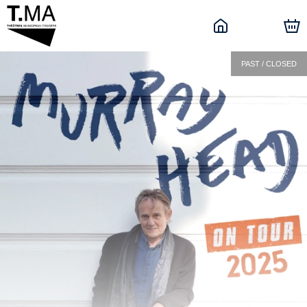
PAST / CLOSED