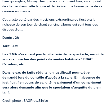
Bien qu'anglais, Murray Head parle couramment français au point 
de chanter dans cette langue et de réaliser une bonne partie de sa 
carrière en France.
Cet artiste porté par des musiciens extraordinaires illustrera la 
richesse de son tour de chant sur cinq albums qui sont tous des 
disques d'or...
Durée : 2h
Tarif : 47€
Les T.MA n’assurent pas la billetterie de ce spectacle, merci de 
vous rapprocher des points de ventes habituels : FNAC, 
Carrefour, etc...
Dans le cas de tarifs réduits, un justificatif pourra être 
demandé lors du contrôle d'accès à la salle. En l’absence de 
justificatif en cours de validité, le paiement d’un complément 
sera alors demandé afin que le spectateur s’acquitte du plein 
tarif.
Crédit photo : 3AGProd/Siln’co