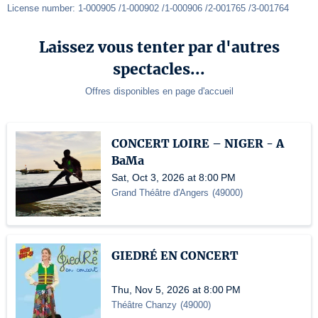
License number: 1-000905 /1-000902 /1-000906 /2-001765 /3-001764
Laissez vous tenter par d'autres
spectacles...
Offres disponibles en page d'accueil
CONCERT LOIRE – NIGER - A
BaMa
Sat, Oct 3, 2026 at 8:00 PM
Grand Théâtre d'Angers
(
49000
)
GIEDRÉ EN CONCERT
Thu, Nov 5, 2026 at 8:00 PM
Théâtre Chanzy
(
49000
)