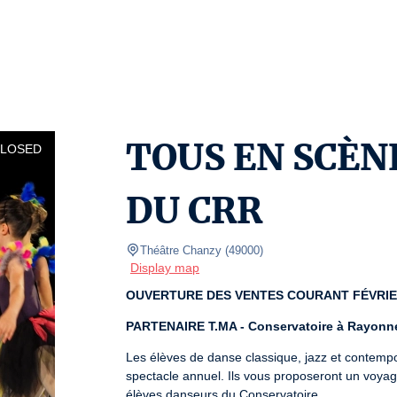
TOUS EN SCÈN
CLOSED
DU CRR
Théâtre Chanzy
(
49000
)
Display map
OUVERTURE DES VENTES COURANT FÉVRIE
PARTENAIRE T.MA - Conservatoire à Rayonn
Les élèves de danse classique, jazz et contempo
spectacle annuel. Ils vous proposeront un voyag
élèves danseurs du Conservatoire.