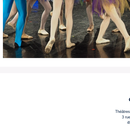
Théâtres
3 ru
4