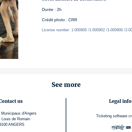
Durée : 2h
Crédit photo : CRR
License number: 1-000905 /1-000902 /1-000906 /2-0
See more
Contact us
Legal info
 Municipaux d'Angers
Ticketing software
c
e Louis de Romain
9100 ANGERS