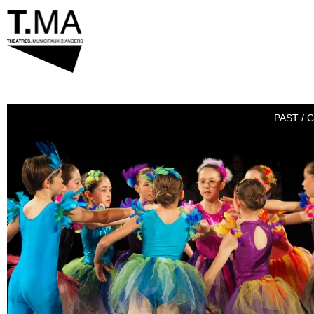
PAST / 