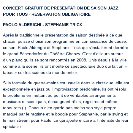
CONCERT GRATUIT DE PRÉSENTATION DE SAISON JAZZ 
POUR TOUS - RÉSERVATION OBLIGATOIRE
PAOLO ALDERIGHI - STEPHANIE TRICK
Après la traditionnelle présentation de saison destinée à ce que 
chacun puisse choisir son programme en connaissance de cause, 
ce sont Paolo Alderighi et Stephanie Trick qui s’installeront derrière 
le grand Bösendorfer du Théâtre Chanzy. C’est d’ailleurs autour 
d’un piano qu’ils se sont rencontrés en 2008. Unis depuis à la ville 
comme à la scène, ils ont monté ce spectaculaire duo qui fait un « 
tabac » sur les scènes du monde entier.
Si la formule du quatre-mains est usuelle dans le classique, elle est 
exceptionnelle en jazz où l’improvisation prédomine. Ils ont résolu 
le problème en mettant au point de véritables arrangements 
musicaux et scéniques, échangeant rôles, registres et même 
tabourets (!). Chacun n’en garde pas moins son style propre, 
marqué par le ragtime et le boogie pour Stephanie, par le swing et

le mainstream pour Paolo, ce qui ajoute encore à l’intensité de leur 
spectacle.