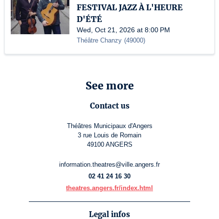
FESTIVAL JAZZ À L'HEURE
D'ÉTÉ
Wed, Oct 21, 2026 at 8:00 PM
Théâtre Chanzy
(
49000
)
See more
Contact us
Théâtres Municipaux d'Angers
3 rue Louis de Romain
49100 ANGERS
information.theatres@ville.angers.fr
02 41 24 16 30
theatres.angers.fr/index.html
Legal infos