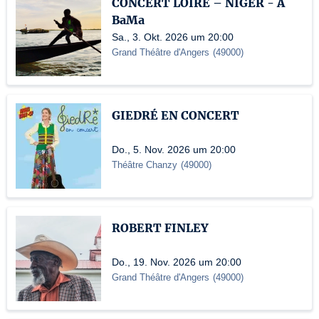
CONCERT LOIRE – NIGER - A
BaMa
Sa., 3. Okt. 2026 um 20:00
Grand Théâtre d'Angers
(
49000
)
GIEDRÉ EN CONCERT
Do., 5. Nov. 2026 um 20:00
Théâtre Chanzy
(
49000
)
ROBERT FINLEY
Do., 19. Nov. 2026 um 20:00
Grand Théâtre d'Angers
(
49000
)