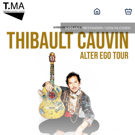
GEPLANT / BESTANDEN / GESCHLOSSEN