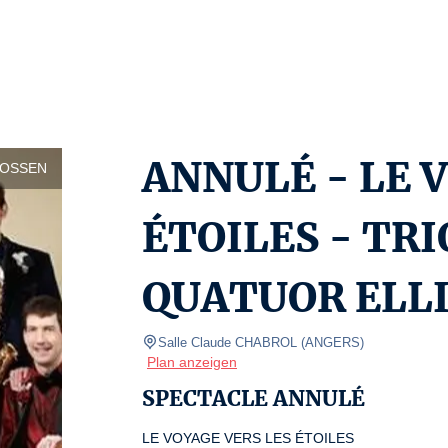
ANNULÉ - LE 
LOSSEN
ÉTOILES - TR
QUATUOR ELL
Salle Claude CHABROL
(
ANGERS
)
Plan anzeigen
SPECTACLE ANNULÉ