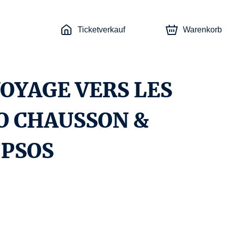
Ticketverkauf
Warenkorb
VOYAGE VERS LES
IO CHAUSSON &
IPSOS