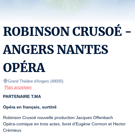
ROBINSON CRUSOÉ -
ANGERS NANTES
OPÉRA
Grand Théâtre d'Angers
(
49000
)
Plan anzeigen
PARTENAIRE T.MA
Opéra en français, surtitré
Robinson Crusoé nouvelle production Jacques Offenbach

Opéra-comique en trois actes, livret d’Eugène Cormon et Hector 
Crémieux
