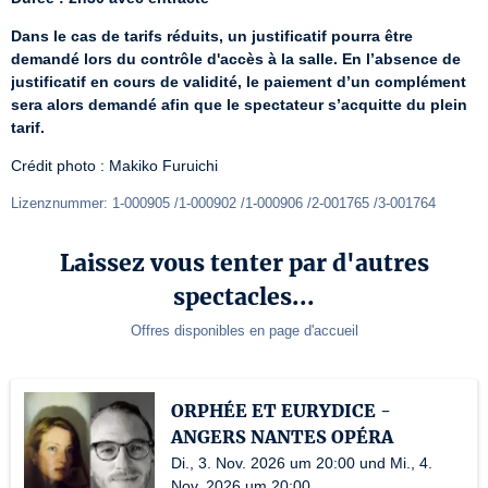
Dans le cas de tarifs réduits, un justificatif pourra être 
demandé lors du contrôle d'accès à la salle. En l’absence de 
justificatif en cours de validité, le paiement d’un complément 
sera alors demandé afin que le spectateur s’acquitte du plein 
tarif.
Crédit photo : Makiko Furuichi
Lizenznummer: 1-000905 /1-000902 /1-000906 /2-001765 /3-001764
Laissez vous tenter par d'autres
spectacles...
Offres disponibles en page d'accueil
ORPHÉE ET EURYDICE -
ANGERS NANTES OPÉRA
Di., 3. Nov. 2026 um 20:00 und Mi., 4.
Nov. 2026 um 20:00