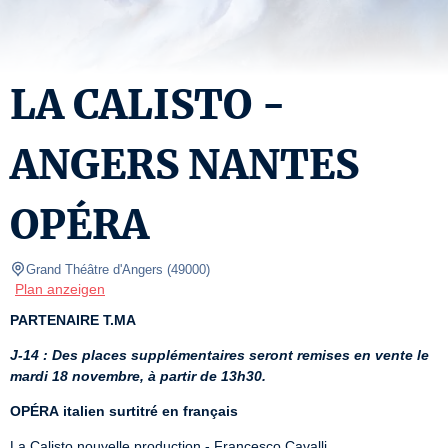
LA CALISTO -
ANGERS NANTES
OPÉRA
Grand Théâtre d'Angers
(
49000
)
Plan anzeigen
PARTENAIRE T.MA
J-14 : Des places supplémentaires seront remises en vente le 
mardi 18 novembre, à partir de 13h30.
OPÉRA
italien surtitré en français
La Calisto nouvelle production - Francesco Cavalli
