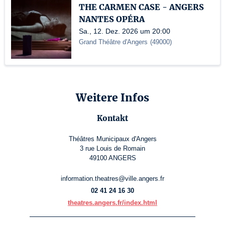
THE CARMEN CASE - ANGERS
NANTES OPÉRA
Sa., 12. Dez. 2026 um 20:00
Grand Théâtre d'Angers
(
49000
)
Weitere Infos
Kontakt
Théâtres Municipaux d'Angers
3 rue Louis de Romain
49100 ANGERS
information.theatres@ville.angers.fr
02 41 24 16 30
theatres.angers.fr/index.html