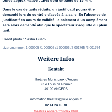
Durée approximative : 1h45 dont entracte de 15 min.
Dans le cas de tarifs réduits, un justificatif pourra être 
demandé lors du contrôle d'accès à la salle. En l’absence de 
justificatif en cours de validité, le paiement d’un complément 
sera alors demandé afin que le spectateur s’acquitte du plein 
tarif.
Crédit photo : Sasha Gusov
Lizenznummer: 1-000905 /1-000902 /1-000906 /2-001765 /3-001764
Weitere Infos
Kontakt
Théâtres Municipaux d'Angers
3 rue Louis de Romain
49100 ANGERS
information.theatres@ville.angers.fr
02 41 24 16 30
theatres.angers.fr/index.html