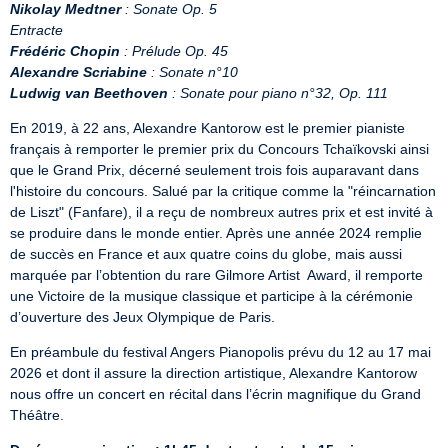
Nikolay Medtner
: Sonate Op. 5
Entracte
Frédéric Chopin
: Prélude Op. 45
Alexandre Scriabine
: Sonate n°10
Ludwig van Beethoven
: Sonate pour piano n°32, Op. 111
En 2019, à 22 ans, Alexandre Kantorow est le premier pianiste 
français à remporter le premier prix du Concours Tchaïkovski ainsi 
que le Grand Prix, décerné seulement trois fois auparavant dans 
l'histoire du concours. Salué par la critique comme la "réincarnation 
de Liszt" (Fanfare), il a reçu de nombreux autres prix et est invité à 
se produire dans le monde entier. Après une année 2024 remplie 
de succès en France et aux quatre coins du globe, mais aussi 
marquée par l’obtention du rare Gilmore Artist  Award, il remporte 
une Victoire de la musique classique et participe à la cérémonie 
d’ouverture des Jeux Olympique de Paris.
En préambule du festival Angers Pianopolis prévu du 12 au 17 mai 
2026 et dont il assure la direction artistique, Alexandre Kantorow 
nous offre un concert en récital dans l’écrin magnifique du Grand 
Théâtre.