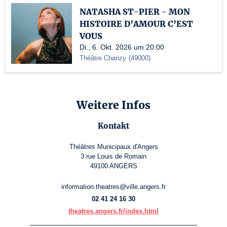
NATASHA ST-PIER - MON
HISTOIRE D’AMOUR C’EST
VOUS
Di., 6. Okt. 2026 um 20:00
Théâtre Chanzy
(
49000
)
Weitere Infos
Kontakt
Théâtres Municipaux d'Angers
3 rue Louis de Romain
49100 ANGERS
information.theatres@ville.angers.fr
02 41 24 16 30
theatres.angers.fr/index.html