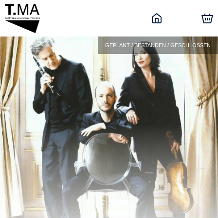
GEPLANT / BESTANDEN / GESCHLOSSEN