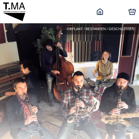
GEPLANT / BESTANDEN / GESCHLOSSEN