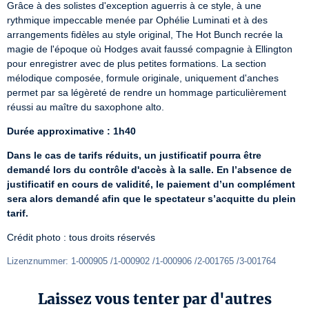
Grâce à des solistes d'exception aguerris à ce style, à une 
rythmique impeccable menée par Ophélie Luminati et à des 
arrangements fidèles au style original, The Hot Bunch recrée la 
magie de l'époque où Hodges avait faussé compagnie à Ellington 
pour enregistrer avec de plus petites formations. La section 
mélodique composée, formule originale, uniquement d'anches 
permet par sa légèreté de rendre un hommage particulièrement 
réussi au maître du saxophone alto.
Durée approximative : 1h40
Dans le cas de tarifs réduits, un justificatif pourra être 
demandé lors du contrôle d'accès à la salle. En l’absence de 
justificatif en cours de validité, le paiement d’un complément 
sera alors demandé afin que le spectateur s’acquitte du plein 
tarif.
Crédit photo : tous droits réservés
Lizenznummer: 1-000905 /1-000902 /1-000906 /2-001765 /3-001764
Laissez vous tenter par d'autres