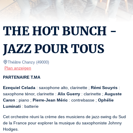
THE HOT BUNCH -
JAZZ POUR TOUS
Théâtre Chanzy
(
49000
)
Plan anzeigen
PARTENAIRE T.MA
Ezequiel Celada
 : saxophone alto, clarinette ; 
Rémi Souyris
 : 
saxophone ténor, clarinette : 
Alix Guerry
 : clarinette ; 
Auguste 
Caron
 : piano ; 
Pierre-Jean Méric
 : contrebasse ; 
Ophélie 
Luminati
 : batterie
Cet orchestre réuni la crème des musiciens de jazz-swing du Sud 
de la France pour explorer la musique du saxophoniste Johnny 
Hodges.  
