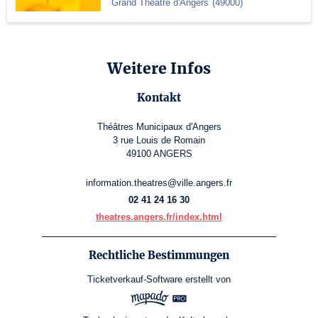
Grand Théâtre d'Angers
(
49000
)
Weitere Infos
Kontakt
Théâtres Municipaux d'Angers
3 rue Louis de Romain
49100 ANGERS
information.theatres@ville.angers.fr
02 41 24 16 30
theatres.angers.fr/index.html
Rechtliche Bestimmungen
Ticketverkauf-Software
erstellt von