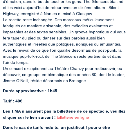
d’émotion, dans le but de toucher les gens. The Silencers était né 
et les voici aujourd’hui de retour avec un dixième album : Silent 
Highway, enregistré à Nantes et mixé à Glasgow.

La recette reste inchangée. Des morceaux méticuleusement 
fabriqués de manière artisanale, des mélodies exaltantes et 
imparables et des textes sensibles. Un groove hypnotique qui vous 
fera taper du pied ou danser sur des paroles aussi bien 
authentiques et irréelles que politiques, ironiques ou amusantes.

Avec le revival de ce que l’on qualifie désormais de post-punk, la 
musique pop-folk-rock de The Silencers reste pertinente et dans 
l’air du temps.

Un concert exceptionnel au Théâtre Chanzy pour redécouvrir, ou 
découvrir, ce groupe emblématique des années 80, dont le leader, 
Jimme O’Neill, réside désormais en Bretagne.   
Durée approximative : 1h45
Tarif : 40€
Les T.MA n’assurent pas la billetterie de ce spectacle, veuillez 
cliquer sur le lien suivant :
billetterie en ligne
Dans le cas de tarifs réduits, un justificatif pourra être 