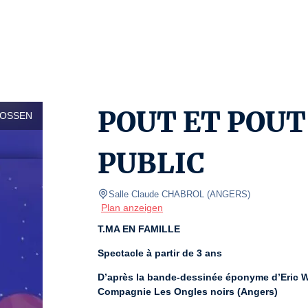
POUT ET POUT
LOSSEN
PUBLIC
Salle Claude CHABROL
(
ANGERS
)
Plan anzeigen
T.MA EN FAMILLE
Spectacle à partir de 3 ans
D’après la bande-dessinée éponyme d’Eric Wa
Compagnie Les Ongles noirs (Angers)